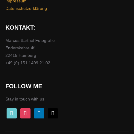
Impressum
Datenschutzerklärung
KONTAKT:
Marcus Barthel Fotografie
Enderskehre 4f
22415 Hamburg
+49 (0) 151 1499 21 02
FOLLOW ME
Stay in touch with us
tiktok
instagram
linkedin
mail