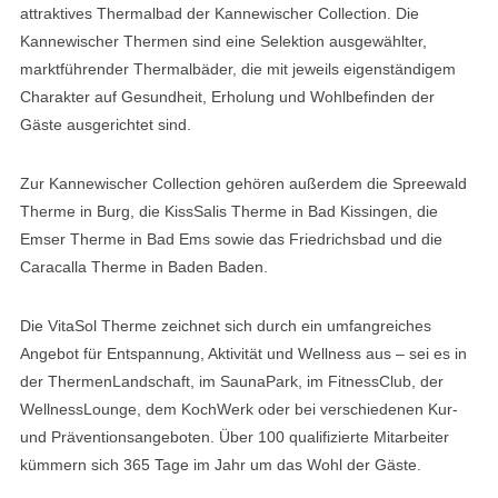
attraktives Thermalbad der Kannewischer Collection. Die
Kannewischer Thermen sind eine Selektion ausgewählter,
marktführender Thermalbäder, die mit jeweils eigenständigem
Charakter auf Gesundheit, Erholung und Wohlbefinden der
Gäste ausgerichtet sind.
Zur Kannewischer Collection gehören außerdem die Spreewald
Therme in Burg, die KissSalis Therme in Bad Kissingen, die
Emser Therme in Bad Ems sowie das Friedrichsbad und die
Caracalla Therme in Baden Baden.
Die VitaSol Therme zeichnet sich durch ein umfangreiches
Angebot für Entspannung, Aktivität und Wellness aus – sei es in
der ThermenLandschaft, im SaunaPark, im FitnessClub, der
WellnessLounge, dem KochWerk oder bei verschiedenen Kur-
und Präventionsangeboten. Über 100 qualifizierte Mitarbeiter
kümmern sich 365 Tage im Jahr um das Wohl der Gäste.