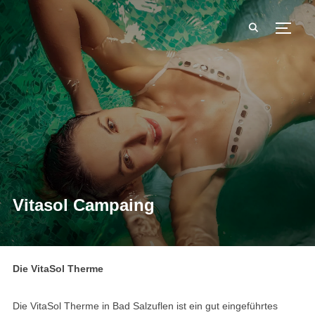
SEIT
Vitasol Campaing
Die VitaSol Therme
Die VitaSol Therme in Bad Salzuflen ist ein gut eingeführtes