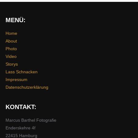
MENÜ:
Home
About
Photo
Video
Storys
Lass Schnacken
Impressum
Datenschutzerklärung
KONTAKT:
Marcus Barthel Fotografie
Enderskehre 4f
22415 Hamburg