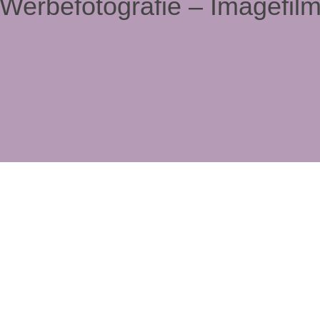
Werbefotografie – Imagefil