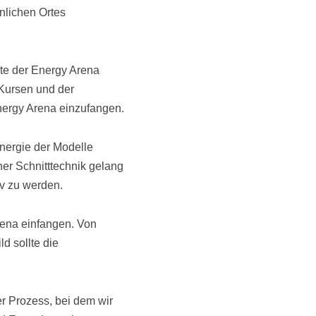
nlichen Ortes
kte der Energy Arena
 Kursen und der
Energy Arena einzufangen.
Energie der Modelle
er Schnitttechnik gelang
iv zu werden.
Arena einfangen. Von
d sollte die
r Prozess, bei dem wir