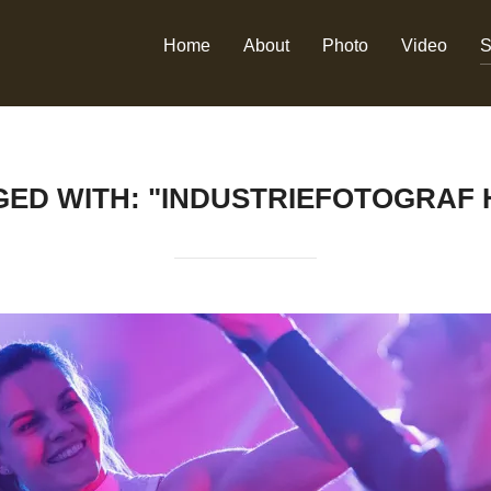
Home
About
Photo
Video
S
GED WITH: "INDUSTRIEFOTOGRAF