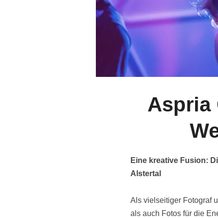
Aspria
We
Eine kreative Fusion: D
Alstertal
Als vielseitiger Fotogra
als auch Fotos für die En