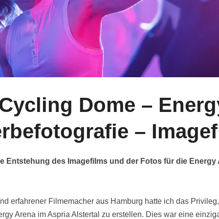
 Cycling Dome – Energ
rbefotografie – Imagef
ie Entstehung des Imagefilms und der Fotos für die Energy
f und erfahrener Filmemacher aus Hamburg hatte ich das Privileg
ergy Arena im Aspria Alstertal zu erstellen. Dies war eine einzig