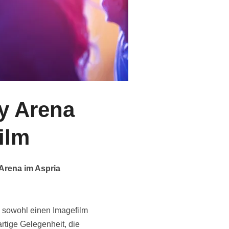
y Arena
ilm
 Arena im Aspria
, sowohl einen Imagefilm
artige Gelegenheit, die