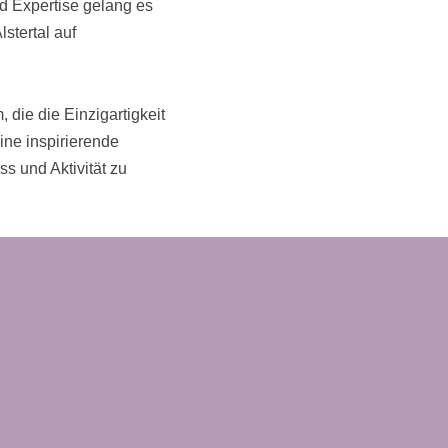
nd Expertise gelang es
stertal auf
die die Einzigartigkeit
ine inspirierende
ss und Aktivität zu