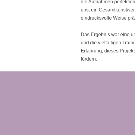
die Aufnahmen perfektioni
uns, ein Gesamtkunstwerk 
eindrucksvolle Weise präs
Das Ergebnis war eine um
und die vielfältigen Trai
Erfahrung, dieses Projekt
fördern.