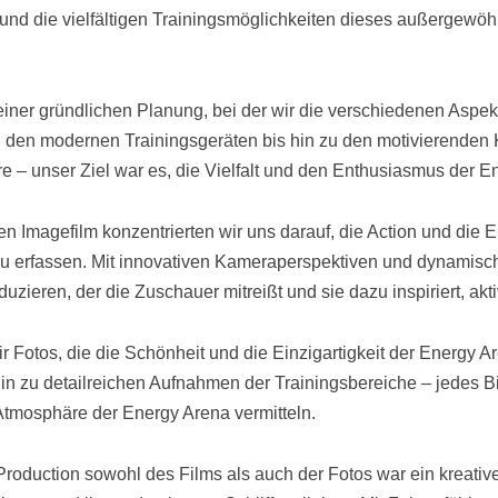
nd die vielfältigen Trainingsmöglichkeiten dieses außergewöh
iner gründlichen Planung, bei der wir die verschiedenen Aspe
 den modernen Trainingsgeräten bis hin zu den motivierenden
e – unser Ziel war es, die Vielfalt und den Enthusiasmus der 
n Imagefilm konzentrierten wir uns darauf, die Action und die 
zu erfassen. Mit innovativen Kameraperspektiven und dynamisch
duzieren, der die Zuschauer mitreißt und sie dazu inspiriert, akt
wir Fotos, die die Schönheit und die Einzigartigkeit der Energy 
hin zu detailreichen Aufnahmen der Trainingsbereiche – jedes Bil
tmosphäre der Energy Arena vermitteln.
roduction sowohl des Films als auch der Fotos war ein kreative