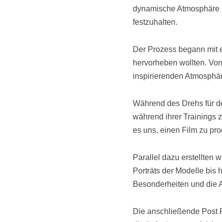
dynamische Atmosphäre u
festzuhalten.
Der Prozess begann mit e
hervorheben wollten. Von
inspirierenden Atmosphär
Während des Drehs für de
während ihrer Trainings 
es uns, einen Film zu pro
Parallel dazu erstellten 
Porträts der Modelle bis 
Besonderheiten und die A
Die anschließende Post P