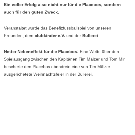
Ein voller Erfolg also nicht nur für die Placebos, sondern
auch für den guten Zweck.
Veranstaltet wurde das Benefizfussballspiel von unseren
Freunden, dem
clubkinder e.V.
und der
Bullerei
.
Netter Nebeneffekt für die Placebos:
Eine Wette über den
Spielausgang zwischen den Kapitänen Tim Mälzer und Tom Mir
bescherte den Placebos obendrein eine von Tim Mälzer
ausgerichetete Weihnachtsfeier in der Bullerei.