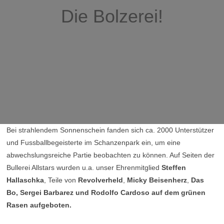
Die Bolzerei!
Bei strahlendem Sonnenschein fanden sich ca. 2000 Unterstützer
und Fussballbegeisterte im Schanzenpark ein, um eine
abwechslungsreiche Partie beobachten zu können. Auf Seiten der
Bullerei Allstars wurden u.a. unser Ehrenmitglied
Steffen
Hallaschka
, Teile von
Revolverheld
,
Micky Beisenherz
,
Das
Bo, Sergei Barbarez und Rodolfo Cardoso
auf dem grünen
Rasen aufgeboten.