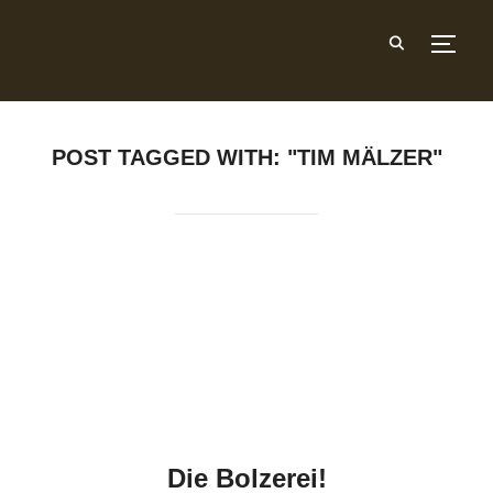
SEIT
POST TAGGED WITH: "TIM MÄLZER"
Die Bolzerei!