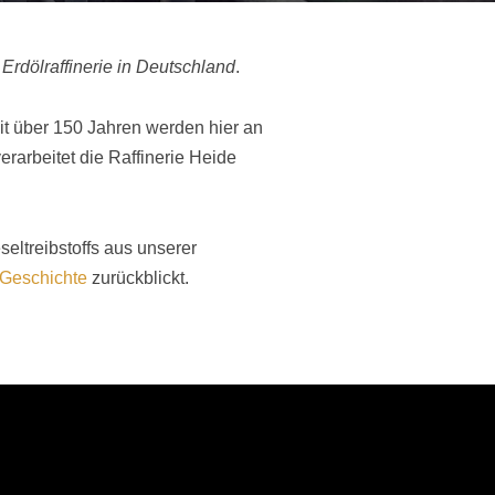
 Erdölraffinerie in Deutschland
.
eit über 150 Jahren werden hier an
rarbeitet die Raffinerie Heide
eltreibstoffs aus unserer
 Geschichte
zurückblickt.