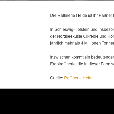
Die Raffinerie Heide ist Ihr Partne
In Schleswig-Holstein und insbeson
der Nordseeküste Ölkreide und Rohö
jährlich mehr als 4 Millionen Ton
Inzwischen kommt ein bedeutender A
Erdölraffinerie, die in dieser Form 
Quelle:
Raffinerie Heide