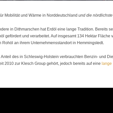
r für Mobilität und Wärme in Norddeutschland
und die nördlichste
dere in Dithmarschen hat Erdöl eine lange Tradition. Bereits s
l gefördert und verarbeitet. Auf insgesamt 134 Hektar Fläche ve
nen Rohöl an ihrem Unternehmensstandort in Hemmingstedt.
nteil des in Schleswig-Holstein verbrauchten Benzin- und Dies
seit 2010 zur Klesch Group gehört, jedoch bereits auf eine
lange