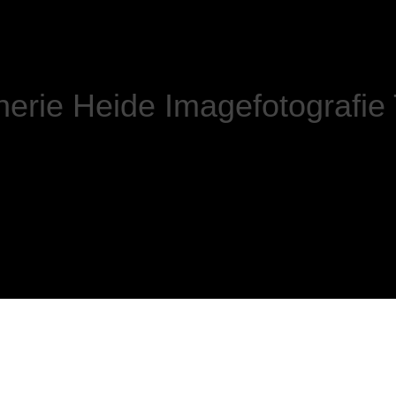
nerie Heide Imagefotografie 