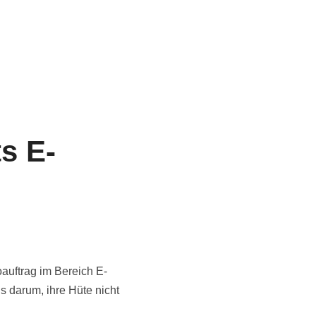
s E-
oauftrag im Bereich E-
 darum, ihre Hüte nicht