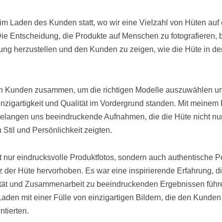
 im Laden des Kunden statt, wo wir eine Vielzahl von Hüten au
ie Entscheidung, die Produkte auf Menschen zu fotografieren, b
ung herzustellen und den Kunden zu zeigen, wie die Hüte in de
den Kunden zusammen, um die richtigen Modelle auszuwählen un
Einzigartigkeit und Qualität im Vordergrund standen. Mit meine
 gelangen uns beeindruckende Aufnahmen, die die Hüte nicht nur
Stil und Persönlichkeit zeigten.
nur eindrucksvolle Produktfotos, sondern auch authentische Por
z der Hüte hervorhoben. Es war eine inspirierende Erfahrung, di
ität und Zusammenarbeit zu beeindruckenden Ergebnissen füh
aden mit einer Fülle von einzigartigen Bildern, die den Kunden
ntierten.