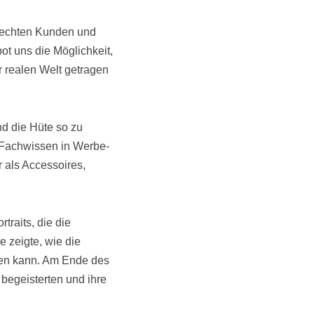
f echten Kunden und
ot uns die Möglichkeit,
r realen Welt getragen
d die Hüte so zu
m Fachwissen in Werbe-
 als Accessoires,
traits, die die
e zeigte, wie die
ren kann. Am Ende des
 begeisterten und ihre