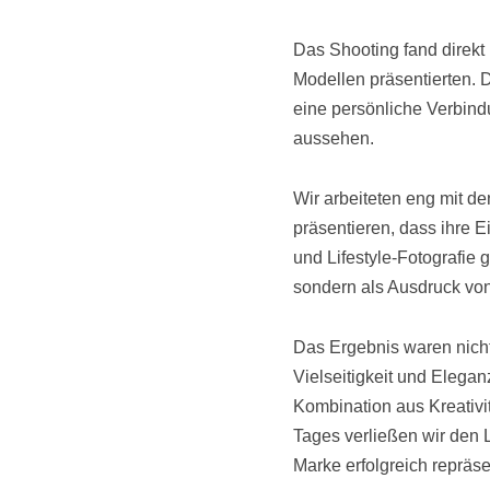
Das Shooting fand direkt
Modellen präsentierten. D
eine persönliche Verbind
aussehen.
Wir arbeiteten eng mit 
präsentieren, dass ihre 
und Lifestyle-Fotografie
sondern als Ausdruck von 
Das Ergebnis waren nicht 
Vielseitigkeit und Elegan
Kombination aus Kreativ
Tages verließen wir den L
Marke erfolgreich repräse