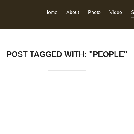
Home
About
Photo
Video
S
POST TAGGED WITH: "PEOPLE"